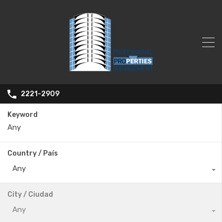
2221-2909
Keyword
Country / País
Any
City / Ciudad
Any