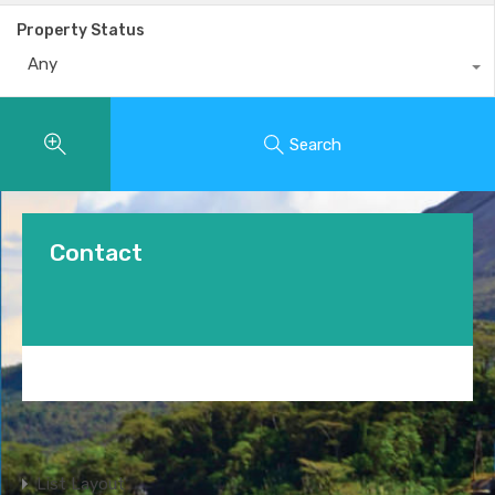
Property Status
Any
Search
Contact
List Layout