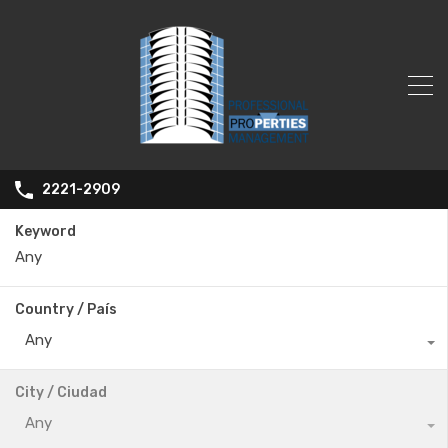
2221-2909
Keyword
Country / País
Any
City / Ciudad
Any