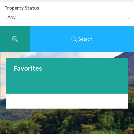
Property Status
Any
Search
Favorites
List Layout