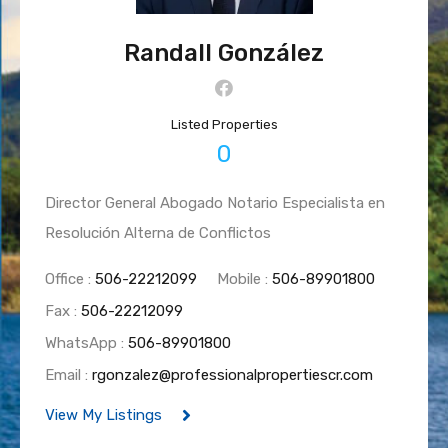
Randall González
Listed Properties
0
Director General Abogado Notario Especialista en
Resolución Alterna de Conflictos
Office :
506-22212099
Mobile :
506-89901800
Fax :
506-22212099
WhatsApp :
506-89901800
Email :
rgonzalez@professionalpropertiescr.com
View My Listings