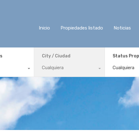
Inicio
Propiedades listado
Noticias
ís
City / Ciudad
Status Pro
Cualquiera
Cualquiera