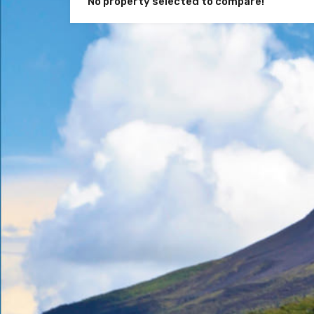
No property selected to compare!