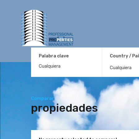
Palabra clave
Country / Pa
Cualquiera
Comparar
propiedades