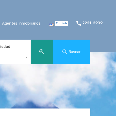
Agentes Inmobiliarios
2221-2909
English
piedad
Buscar